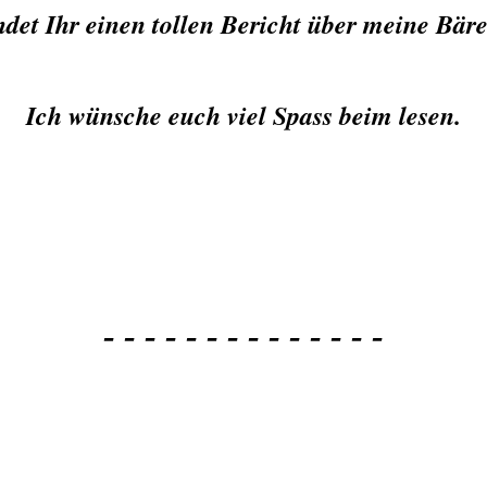
ndet Ihr einen tollen Bericht über meine Bär
Ich wünsche euch viel Spass beim lesen.
- - - - - - - - - - - - - -