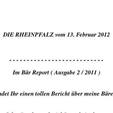
DIE RHEINPFALZ vom 13. Februar 2012
- - - - - - - - - - - - - - - - - - - - - - - - - - -
Im Bär Report ( Ausgabe 2 / 2011 )
ndet Ihr einen tollen Bericht über meine Bär