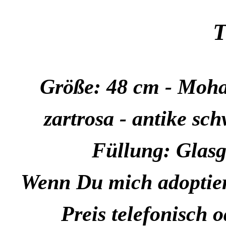
T
Größe: 48 cm - Mohai
zartrosa - antike s
Füllung: Glasg
Wenn Du mich adoptier
Preis telefonisch o